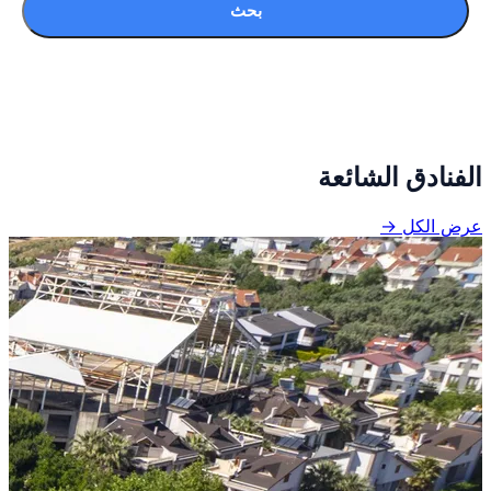
بحث
الفنادق الشائعة
عرض الكل →