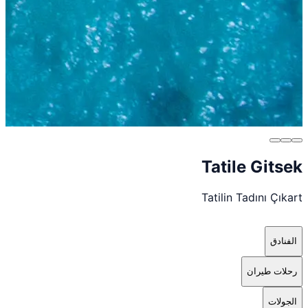
Tatile Gitsek
Tatilin Tadını Çıkart
الفنادق
رحلات طيران
الجولات