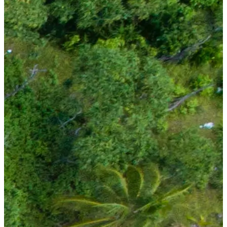
Hakkımızda
TRY
₺
ar