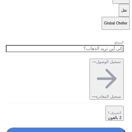
نقل
Global Oteller
الموقع
تسجيل الوصول
—
تسجيل المغادرة
—
الضيوف؟
2 بالغون