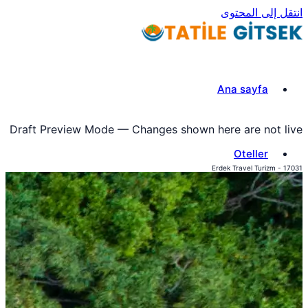
انتقل إلى المحتوى
Ana sayfa
Draft Preview Mode — Changes shown here are not live
Oteller
Erdek Travel Turizm - 17031
Turlar
iletisim