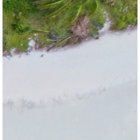
دخول الشريك