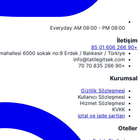
Everyday AM 08:00 - PM 08:00
İletişim
+90 266 606 01 85
 mahallesi 6000 sokak no:9 Erdek / Balıkesir / Türkiye
info@tatilegitsek.com
+90 266 835 70 70
Kurumsal
Gizlilik Sözleşmesi
Kullanıcı Sözleşmesi
Hizmet Sözleşmesi
KVKK
iptal ve iade şartları
Oteller