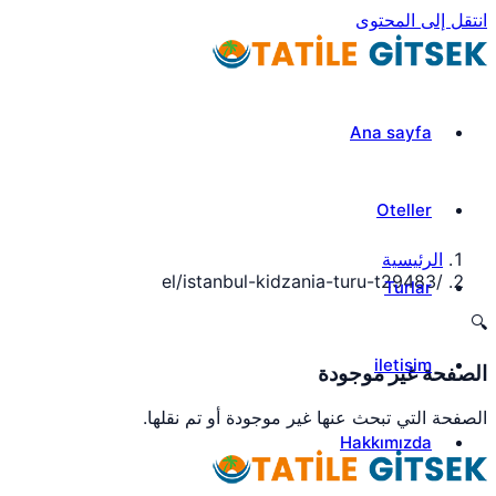
انتقل إلى المحتوى
Ana sayfa
Oteller
الرئيسية
el/istanbul-kidzania-turu-t29483
/
Turlar
🔍
iletisim
الصفحة غير موجودة
الصفحة التي تبحث عنها غير موجودة أو تم نقلها.
Hakkımızda