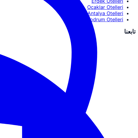
Erdek Otelleri
Ocaklar Otelleri
Antalya Otelleri
Bodrum Otelleri
تابعنا