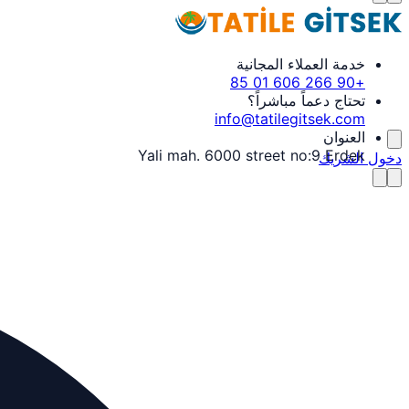
خدمة العملاء المجانية
+90 266 606 01 85
تحتاج دعماً مباشراً؟
info@tatilegitsek.com
العنوان
Yali mah. 6000 street no:9 Erdek
دخول الشريك