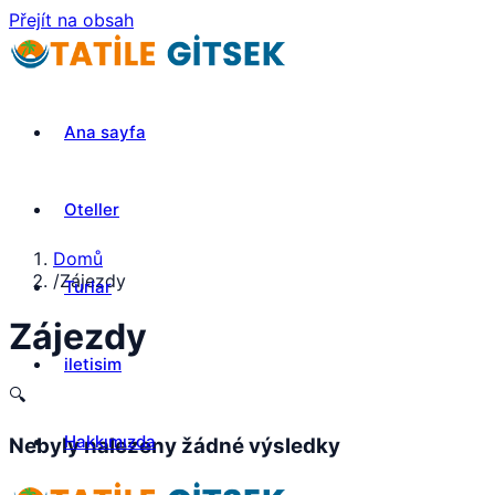
Přejít na obsah
Ana sayfa
Oteller
Domů
/
Zájezdy
Turlar
Zájezdy
iletisim
🔍
Hakkımızda
Nebyly nalezeny žádné výsledky