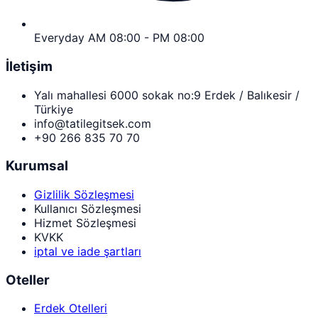
Everyday AM 08:00 - PM 08:00
İletişim
Yalı mahallesi 6000 sokak no:9 Erdek / Balıkesir /
Türkiye
info@tatilegitsek.com
+90 266 835 70 70
Kurumsal
Gizlilik Sözleşmesi
Kullanıcı Sözleşmesi
Hizmet Sözleşmesi
KVKK
iptal ve iade şartları
Oteller
Erdek Otelleri