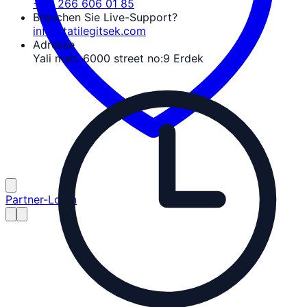
+90 266 606 01 85
Brauchen Sie Live-Support?
info@tatilegitsek.com
Adresse
Yali mah. 6000 street no:9 Erdek
Partner-Login