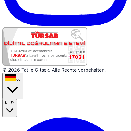
© 2026 Tatile Gitsek. Alle Rechte vorbehalten.
de
₺
TRY