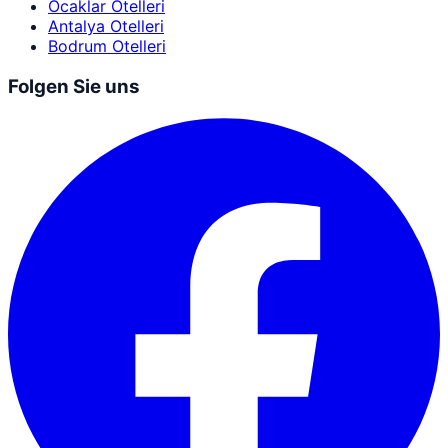
Ocaklar Otelleri
Antalya Otelleri
Bodrum Otelleri
Folgen Sie uns