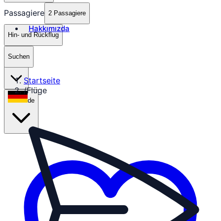
Passagiere
2 Passagiere
Hakkımızda
Hin- und Rückflug
Suchen
₺
TRY
Startseite
/
Flüge
de