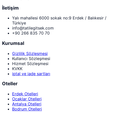
İletişim
Yalı mahallesi 6000 sokak no:9 Erdek / Balıkesir /
Türkiye
info@tatilegitsek.com
+90 266 835 70 70
Kurumsal
Gizlilik Sözleşmesi
Kullanıcı Sözleşmesi
Hizmet Sözleşmesi
KVKK
iptal ve iade şartları
Oteller
Erdek Otelleri
Ocaklar Otelleri
Antalya Otelleri
Bodrum Otelleri