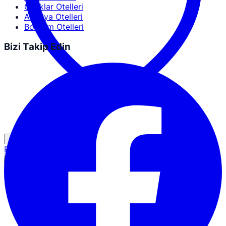
Ocaklar Otelleri
Antalya Otelleri
Bodrum Otelleri
Bizi Takip Edin
Partner Girişi