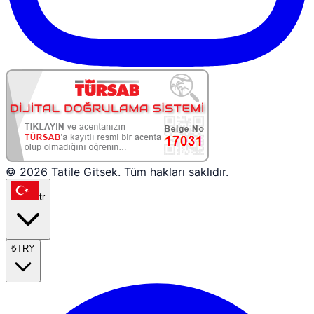
© 2026 Tatile Gitsek. Tüm hakları saklıdır.
tr
₺
TRY