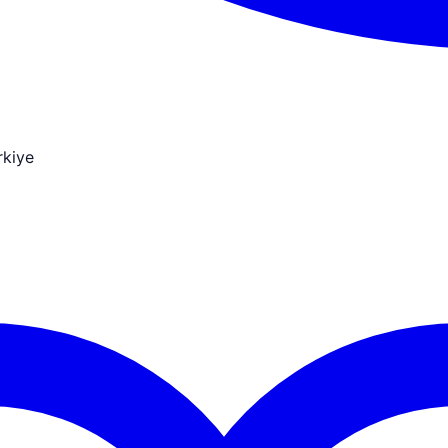
rkiye