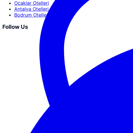
Ocaklar Otelleri
Antalya Otelleri
Bodrum Otelleri
Follow Us