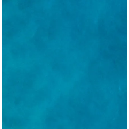
+90 266 606 01 85