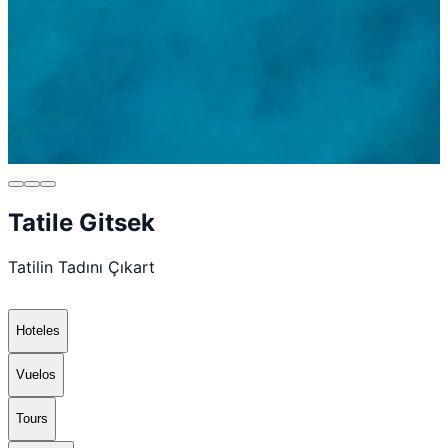
Tatile Gitsek
Tatilin Tadını Çıkart
Hoteles
Vuelos
Tours