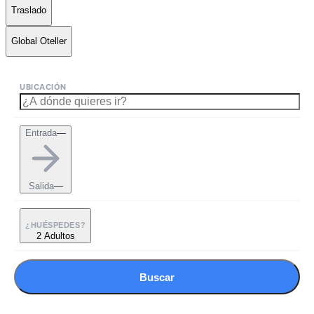
Traslado
Global Oteller
UBICACIÓN
Entrada
—
Salida
—
¿HUÉSPEDES?
2 Adultos
Buscar