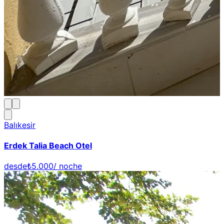
Balıkesir
Erdek Talia Beach Otel
desde
₺5.000
/ noche