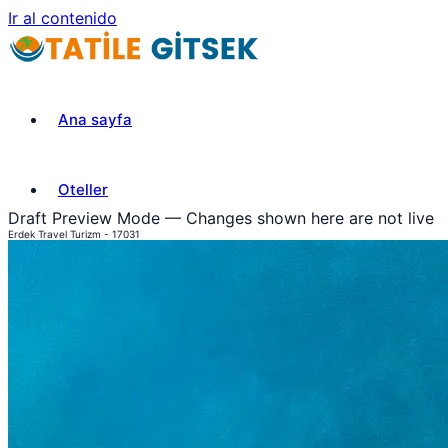
Ir al contenido
Ana sayfa
Oteller
Draft Preview Mode — Changes shown here are not live
Erdek Travel Turizm - 17031
Turlar
iletisim
Hakkımızda