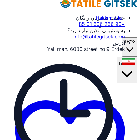
خدمات مشتریان رایگان
Hakkımızda
+90 266 606 01 85
به پشتیبانی آنلاین نیاز دارید؟
info@tatilegitsek.com
TRY
₺
آدرس
Yali mah. 6000 street no:9 Erdek
fa