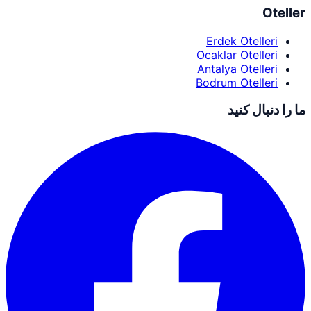
Oteller
Erdek Otelleri
Ocaklar Otelleri
Antalya Otelleri
Bodrum Otelleri
ما را دنبال کنید