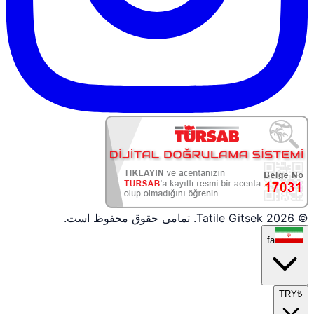
© 2026 Tatile Gitsek. تمامی حقوق محفوظ است.
fa
TRY
₺