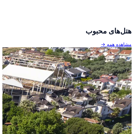
هتل‌های محبوب
مشاهده همه →