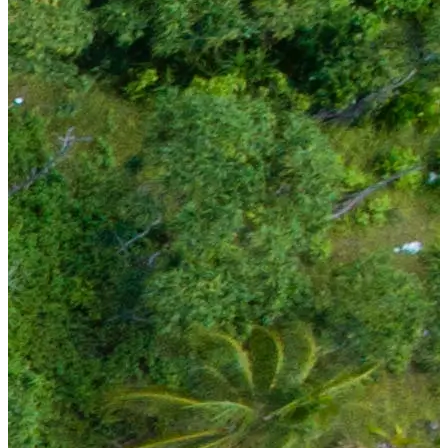
Hakkımızda
TRY
₺
fa