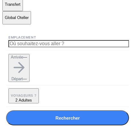
Transfert
Global Oteller
EMPLACEMENT
Arrivée
—
Départ
—
VOYAGEURS ?
2 Adultes
Rechercher