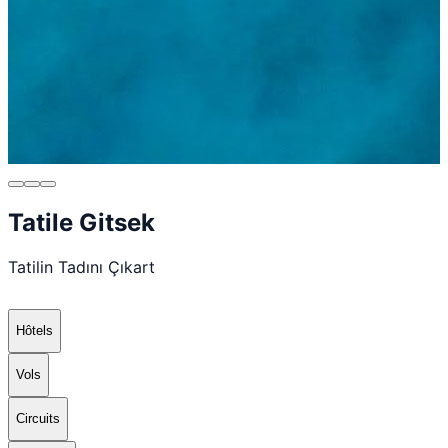
Tatile Gitsek
Tatilin Tadını Çıkart
Hôtels
Vols
Circuits