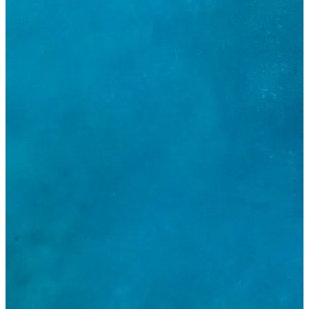
Hakkımızda
₺
TRY
fr