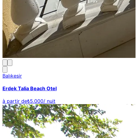
Balıkesir
Erdek Talia Beach Otel
à partir de
₺5.000
/ nuit