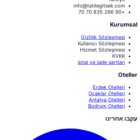
info@tatilegitsek.com
+90 266 835 70 70
Kurumsal
Gizlilik Sözleşmesi
Kullanıcı Sözleşmesi
Hizmet Sözleşmesi
KVKK
iptal ve iade şartları
Oteller
Erdek Otelleri
Ocaklar Otelleri
Antalya Otelleri
Bodrum Otelleri
עקבו אחרינו