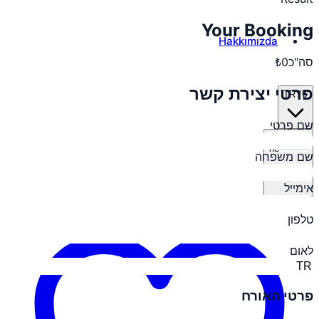
Your Booking
Hakkımızda
סה"כ
₺0
פרטי יצירת קשר
TRY
₺
שם פרטי
he
שם משפחה
אימייל
טלפון
לאום
פרטי האורח