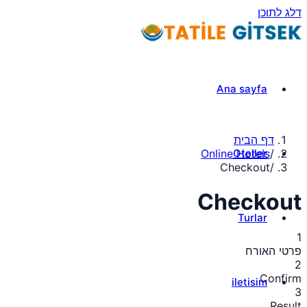
דלג לתוכן
Ana sayfa
דף הבית
Oteller
Online Hotels
/
Checkout
/
Checkout
Turlar
1
פרטי האורח
2
Confirm
iletisim
3
Result