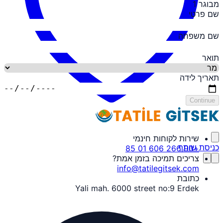
מבוגר 1
שם פרטי
שם משפחה
תואר
תאריך לידה
Continue
שירות לקוחות חינמי
כניסת שותף
+90 266 606 01 85
צריכים תמיכה בזמן אמת?
info@tatilegitsek.com
כתובת
Yali mah. 6000 street no:9 Erdek