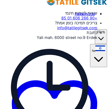
שירות לקוחות חינמי
Hakkımızda
+90 266 606 01 85
צריכים תמיכה בזמן אמת?
info@tatilegitsek.com
כתובת
TRY
₺
Yali mah. 6000 street no:9 Erdek
he