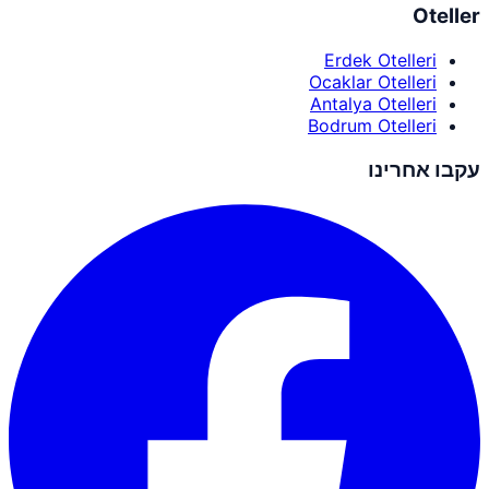
Oteller
Erdek Otelleri
Ocaklar Otelleri
Antalya Otelleri
Bodrum Otelleri
עקבו אחרינו