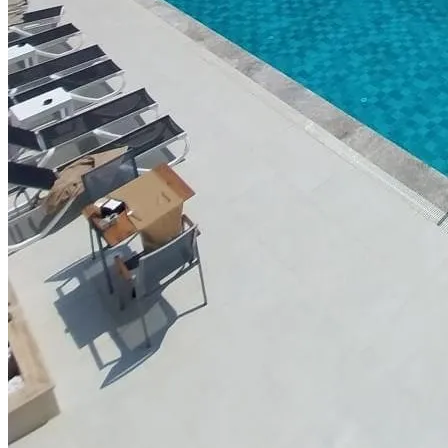
+90 266 606 01 85