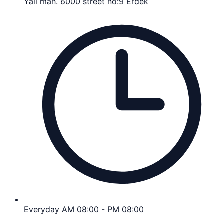
Yali mah. 6000 street no:9 Erdek
Everyday AM 08:00 - PM 08:00