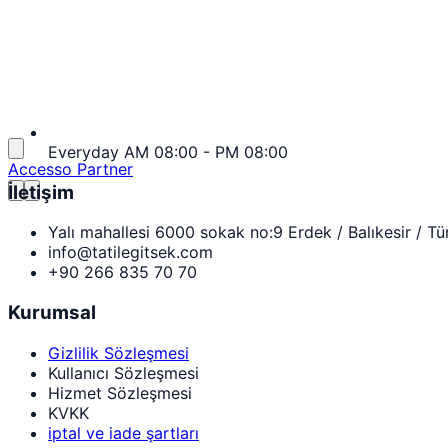
Everyday AM 08:00 - PM 08:00
Accesso Partner
İletişim
Yalı mahallesi 6000 sokak no:9 Erdek / Balıkesir / Tü
info@tatilegitsek.com
+90 266 835 70 70
Kurumsal
Gizlilik Sözleşmesi
Kullanıcı Sözleşmesi
Hizmet Sözleşmesi
KVKK
iptal ve iade şartları