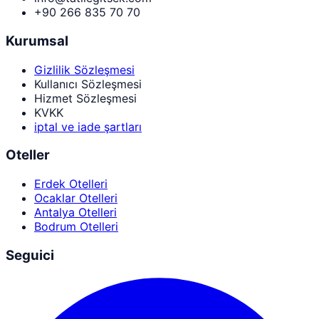
+90 266 835 70 70
Kurumsal
Gizlilik Sözleşmesi
Kullanıcı Sözleşmesi
Hizmet Sözleşmesi
KVKK
iptal ve iade şartları
Oteller
Erdek Otelleri
Ocaklar Otelleri
Antalya Otelleri
Bodrum Otelleri
Seguici