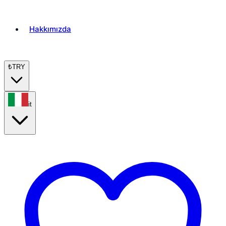
Hakkımızda
₺
TRY
it