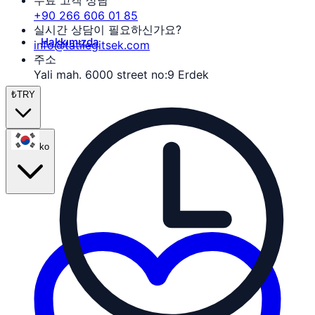
무료 고객 상담
+90 266 606 01 85
실시간 상담이 필요하신가요?
Hakkımızda
info@tatilegitsek.com
주소
Yali mah. 6000 street no:9 Erdek
₺
TRY
ko