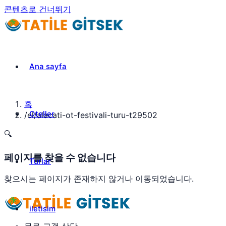
콘텐츠로 건너뛰기
Ana sayfa
홈
Oteller
/
el/alacati-ot-festivali-turu-t29502
🔍
페이지를 찾을 수 없습니다
Turlar
찾으시는 페이지가 존재하지 않거나 이동되었습니다.
iletisim