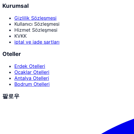
Kurumsal
Gizlilik Sözleşmesi
Kullanıcı Sözleşmesi
Hizmet Sözleşmesi
KVKK
iptal ve iade şartları
Oteller
Erdek Otelleri
Ocaklar Otelleri
Antalya Otelleri
Bodrum Otelleri
팔로우