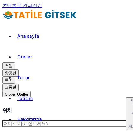
콘텐츠로 건너뛰기
Ana sayfa
Oteller
호텔
항공편
Turlar
투어
교통편
Global Oteller
iletisim
위치
Hakkımızda
체