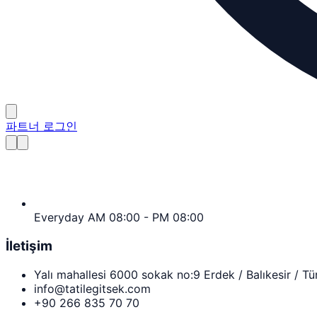
파트너 로그인
Everyday AM 08:00 - PM 08:00
İletişim
Yalı mahallesi 6000 sokak no:9 Erdek / Balıkesir / Tü
info@tatilegitsek.com
+90 266 835 70 70