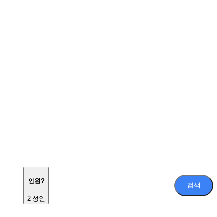
인원?
검색
2 성인