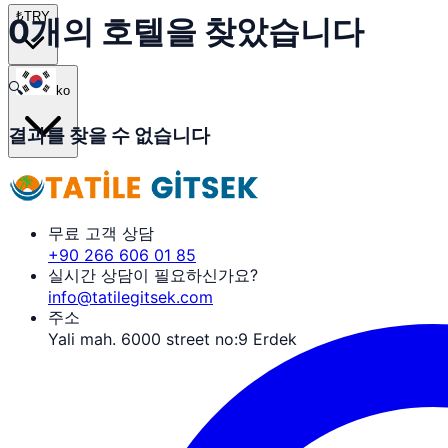
₺
TRY
0개의 호텔을 찾았습니다
🔍
ko
결과를 찾을 수 없습니다
무료 고객 상담
+90 266 606 01 85
실시간 상담이 필요하신가요?
info@tatilegitsek.com
주소
Yali mah. 6000 street no:9 Erdek