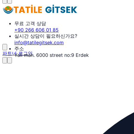
무료 고객 상담
+90 266 606 01 85
실시간 상담이 필요하신가요?
info@tatilegitsek.com
주소
파트너 로그인
Yali mah. 6000 street no:9 Erdek