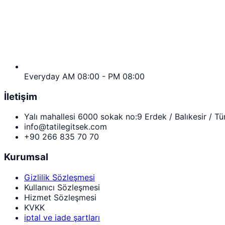
Everyday AM 08:00 - PM 08:00
İletişim
Yalı mahallesi 6000 sokak no:9 Erdek / Balıkesir / Tü
info@tatilegitsek.com
+90 266 835 70 70
Kurumsal
Gizlilik Sözleşmesi
Kullanıcı Sözleşmesi
Hizmet Sözleşmesi
KVKK
iptal ve iade şartları