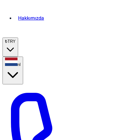
Hakkımızda
₺
TRY
nl