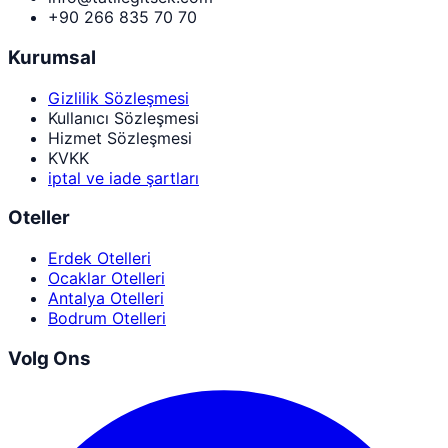
+90 266 835 70 70
Kurumsal
Gizlilik Sözleşmesi
Kullanıcı Sözleşmesi
Hizmet Sözleşmesi
KVKK
iptal ve iade şartları
Oteller
Erdek Otelleri
Ocaklar Otelleri
Antalya Otelleri
Bodrum Otelleri
Volg Ons