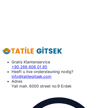
Gratis Klantenservice
+90 266 606 01 85
Heeft u live ondersteuning nodig?
info@tatilegitsek.com
Adres
Yali mah. 6000 street no:9 Erdek