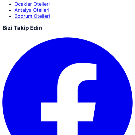
Ocaklar Otelleri
Antalya Otelleri
Bodrum Otelleri
Bizi Takip Edin