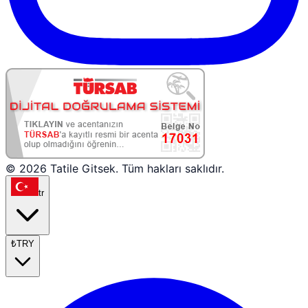
© 2026 Tatile Gitsek. Tüm hakları saklıdır.
tr
₺
TRY