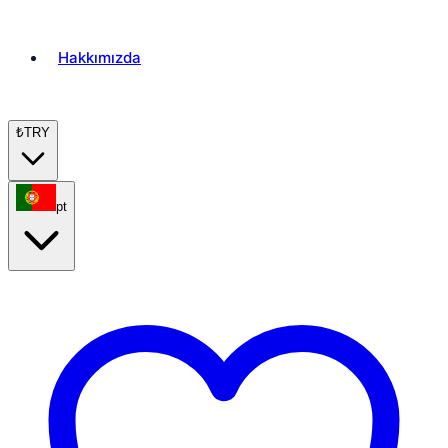
Hakkımızda
₺
TRY
pt