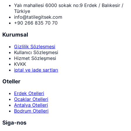
Yalı mahallesi 6000 sokak no:9 Erdek / Balıkesir /
Türkiye
info@tatilegitsek.com
+90 266 835 70 70
Kurumsal
Gizlilik Sözleşmesi
Kullanıcı Sözleşmesi
Hizmet Sözleşmesi
KVKK
iptal ve iade şartları
Oteller
Erdek Otelleri
Ocaklar Otelleri
Antalya Otelleri
Bodrum Otelleri
Siga-nos