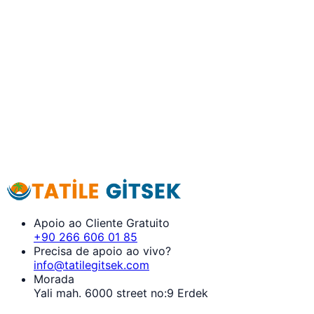
Apoio ao Cliente Gratuito
+90 266 606 01 85
Precisa de apoio ao vivo?
info@tatilegitsek.com
Morada
Yali mah. 6000 street no:9 Erdek