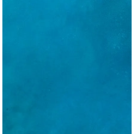
Hakkımızda
₺
TRY
ro