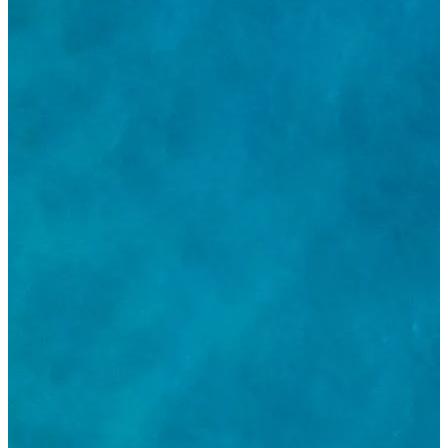
Autentificare partener