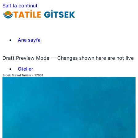
Salt la conținut
Ana sayfa
Draft Preview Mode — Changes shown here are not live
Oteller
Erdek Travel Turizm - 17031
Turlar
iletisim