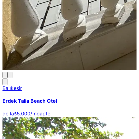
Balıkesir
Erdek Talia Beach Otel
de la
₺5.000
/ noapte