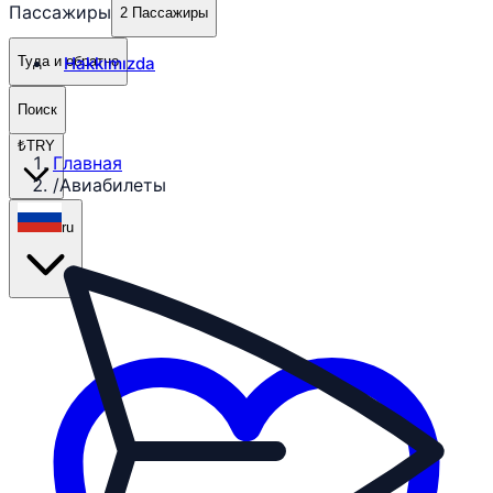
Пассажиры
2 Пассажиры
Hakkımızda
Туда и обратно
Поиск
₺
TRY
Главная
/
Авиабилеты
ru