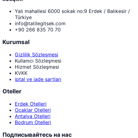
Yalı mahallesi 6000 sokak no:9 Erdek / Balıkesir /
Türkiye
info@tatilegitsek.com
+90 266 835 70 70
Kurumsal
Gizlilik Sözleşmesi
Kullanıcı Sözleşmesi
Hizmet Sözleşmesi
KVKK
iptal ve iade şartları
Oteller
Erdek Otelleri
Ocaklar Otelleri
Antalya Otelleri
Bodrum Otelleri
Подписывайтесь на нас