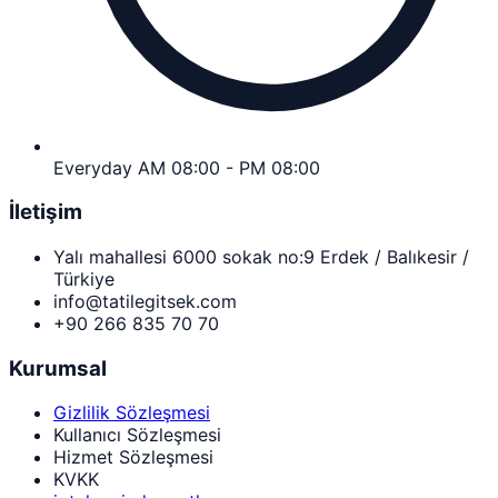
Everyday AM 08:00 - PM 08:00
İletişim
Yalı mahallesi 6000 sokak no:9 Erdek / Balıkesir /
Türkiye
info@tatilegitsek.com
+90 266 835 70 70
Kurumsal
Gizlilik Sözleşmesi
Kullanıcı Sözleşmesi
Hizmet Sözleşmesi
KVKK