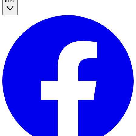
₺
TRY