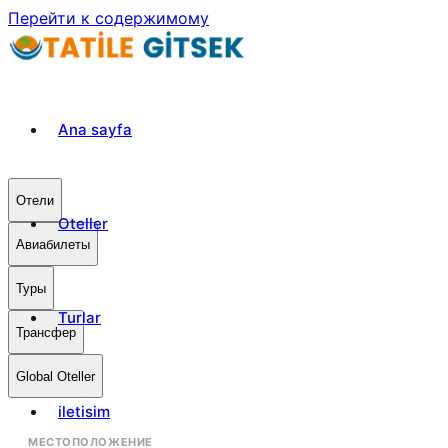
Перейти к содержимому
Ana sayfa
Отели
Oteller
Авиабилеты
Туры
Turlar
Трансфер
Global Oteller
iletisim
МЕСТОПОЛОЖЕНИЕ