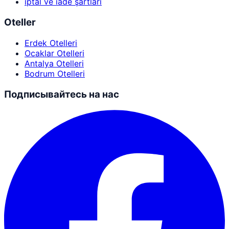
iptal ve iade şartları
Oteller
Erdek Otelleri
Ocaklar Otelleri
Antalya Otelleri
Bodrum Otelleri
Подписывайтесь на нас