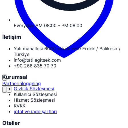
Everyday AM 08:00 - PM 08:00
İletişim
Yalı mahallesi 6000 sokak no:9 Erdek / Balıkesir /
Türkiye
info@tatilegitsek.com
+90 266 835 70 70
Kurumsal
Partnerinloggning
Gizlilik Sözleşmesi
Kullanıcı Sözleşmesi
Hizmet Sözleşmesi
KVKK
iptal ve iade şartları
Oteller