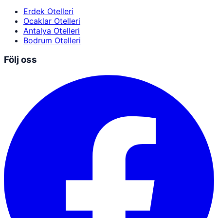
Erdek Otelleri
Ocaklar Otelleri
Antalya Otelleri
Bodrum Otelleri
Följ oss