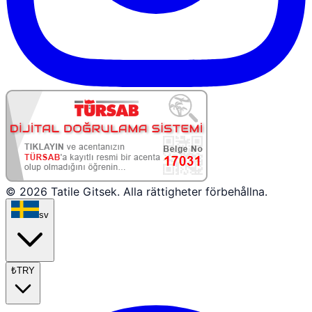
© 2026 Tatile Gitsek. Alla rättigheter förbehållna.
sv
₺
TRY