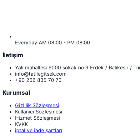
Everyday AM 08:00 - PM 08:00
İletişim
Yalı mahallesi 6000 sokak no:9 Erdek / Balıkesir / Tü
info@tatilegitsek.com
+90 266 835 70 70
Kurumsal
Gizlilik Sözleşmesi
Kullanıcı Sözleşmesi
Hizmet Sözleşmesi
KVKK
iptal ve iade şartları