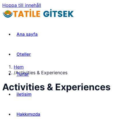
Hoppa till innehåll
Ana sayfa
Oteller
Hem
/
Activities & Experiences
Turlar
Activities & Experiences
iletisim
Hakkımızda