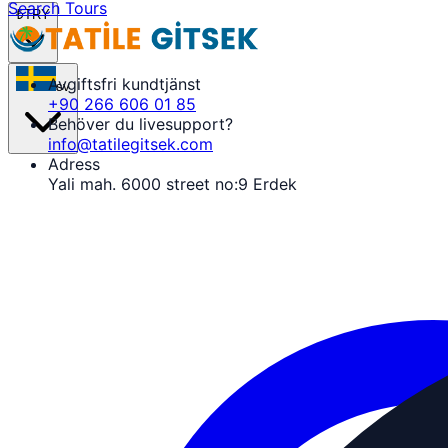
Search Tours
₺
TRY
Avgiftsfri kundtjänst
sv
+90 266 606 01 85
Behöver du livesupport?
info@tatilegitsek.com
Adress
Yali mah. 6000 street no:9 Erdek