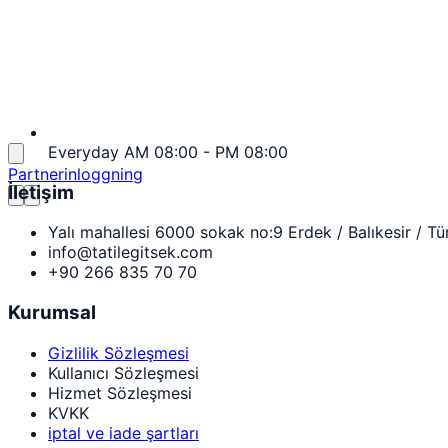
Everyday AM 08:00 - PM 08:00
Partnerinloggning
İletişim
Yalı mahallesi 6000 sokak no:9 Erdek / Balıkesir / Tü
info@tatilegitsek.com
+90 266 835 70 70
Kurumsal
Gizlilik Sözleşmesi
Kullanıcı Sözleşmesi
Hizmet Sözleşmesi
KVKK
iptal ve iade şartları