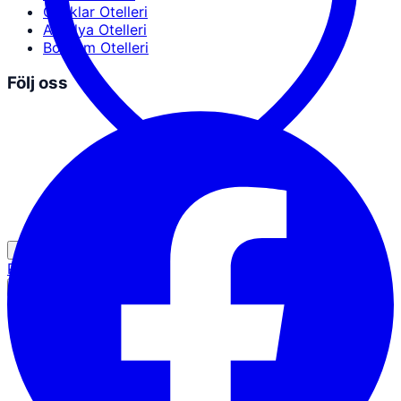
Ocaklar Otelleri
Antalya Otelleri
Bodrum Otelleri
Följ oss
Partnerinloggning