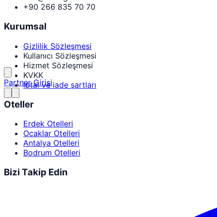
+90 266 835 70 70
Kurumsal
Gizlilik Sözleşmesi
Kullanıcı Sözleşmesi
Hizmet Sözleşmesi
KVKK
Partner Girişi
iptal ve iade şartları
Oteller
Erdek Otelleri
Ocaklar Otelleri
Antalya Otelleri
Bodrum Otelleri
Bizi Takip Edin