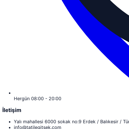
Hergün 08:00 - 20:00
İletişim
Yalı mahallesi 6000 sokak no:9 Erdek / Balıkesir / Tü
info@tatilegitsek.com