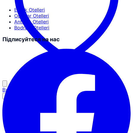
Erdek Otelleri
Ocaklar Otelleri
Antalya Otelleri
Bodrum Otelleri
Підписуйтеся на нас
Вхід для партнерів