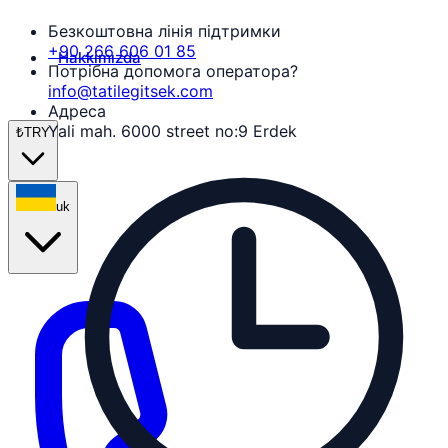
Безкоштовна лінія підтримки
+90 266 606 01 85
Hakkımızda
Потрібна допомога оператора?
info@tatilegitsek.com
Адреса
Yali mah. 6000 street no:9 Erdek
₺
TRY
uk