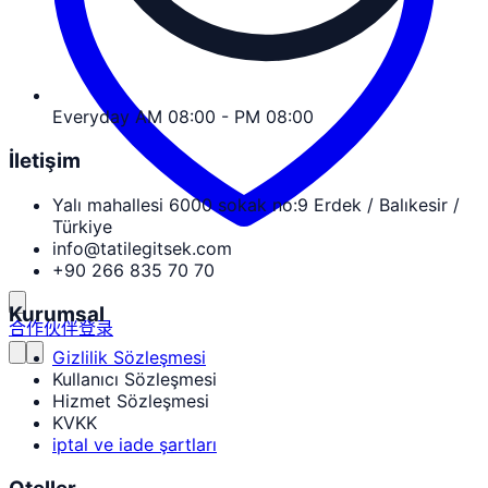
Everyday AM 08:00 - PM 08:00
İletişim
Yalı mahallesi 6000 sokak no:9 Erdek / Balıkesir /
Türkiye
info@tatilegitsek.com
+90 266 835 70 70
Kurumsal
合作伙伴登录
Gizlilik Sözleşmesi
Kullanıcı Sözleşmesi
Hizmet Sözleşmesi
KVKK
iptal ve iade şartları