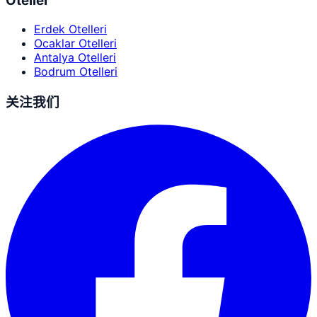
Oteller
Erdek Otelleri
Ocaklar Otelleri
Antalya Otelleri
Bodrum Otelleri
关注我们