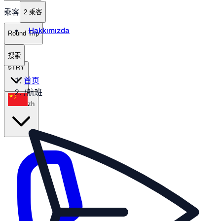
乘客
2 乘客
Hakkımızda
Round Trip
搜索
₺
TRY
首页
/
航班
zh