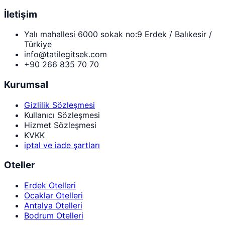
İletişim
Yalı mahallesi 6000 sokak no:9 Erdek / Balıkesir /
Türkiye
info@tatilegitsek.com
+90 266 835 70 70
Kurumsal
Gizlilik Sözleşmesi
Kullanıcı Sözleşmesi
Hizmet Sözleşmesi
KVKK
iptal ve iade şartları
Oteller
Erdek Otelleri
Ocaklar Otelleri
Antalya Otelleri
Bodrum Otelleri