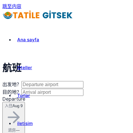
跳至内容
Ana sayfa
航班
Oteller
出发地？
目的地？
Turlar
Departure
入住
Aug 9
iletisim
退房
—