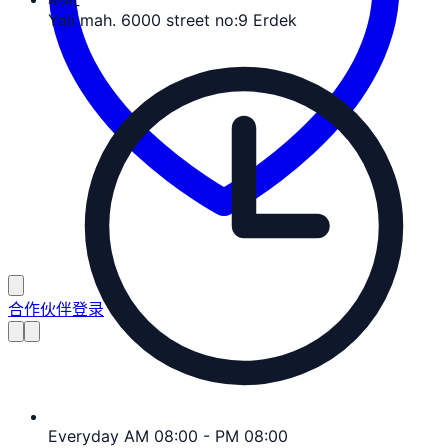
Yali mah. 6000 street no:9 Erdek
合作伙伴登录
Everyday AM 08:00 - PM 08:00