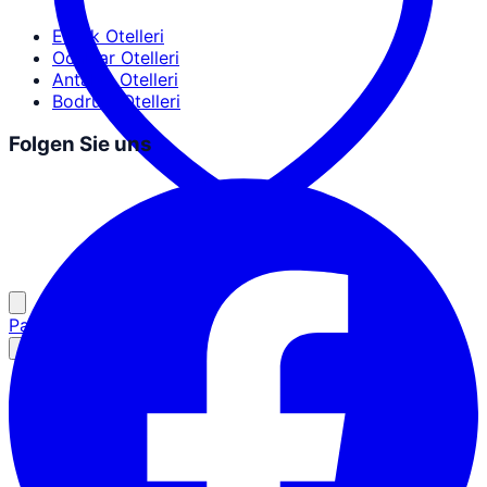
Erdek Otelleri
Ocaklar Otelleri
Antalya Otelleri
Bodrum Otelleri
Folgen Sie uns
Partner-Login