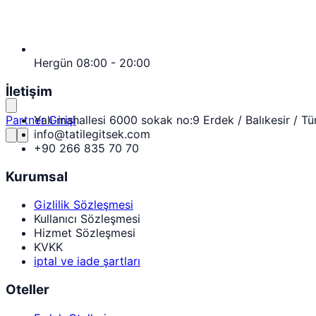
Hergün 08:00 - 20:00
İletişim
Yalı mahallesi 6000 sokak no:9 Erdek / Balıkesir / Tü
Partner Girişi
info@tatilegitsek.com
+90 266 835 70 70
Kurumsal
Gizlilik Sözleşmesi
Kullanıcı Sözleşmesi
Hizmet Sözleşmesi
KVKK
iptal ve iade şartları
Oteller