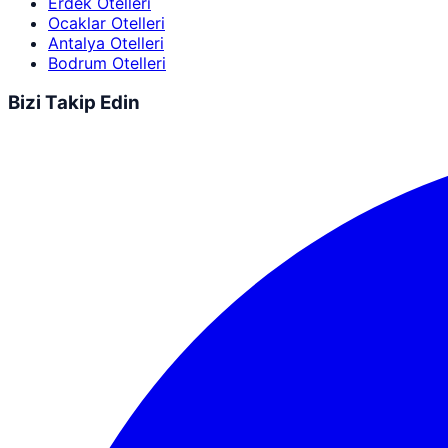
Erdek Otelleri
Ocaklar Otelleri
Antalya Otelleri
Bodrum Otelleri
Bizi Takip Edin