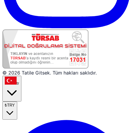
© 2026 Tatile Gitsek. Tüm hakları saklıdır.
tr
₺
TRY