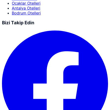
Ocaklar Otelleri
Antalya Otelleri
Bodrum Otelleri
Bizi Takip Edin