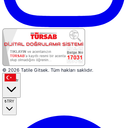
© 2026 Tatile Gitsek. Tüm hakları saklıdır.
tr
₺
TRY