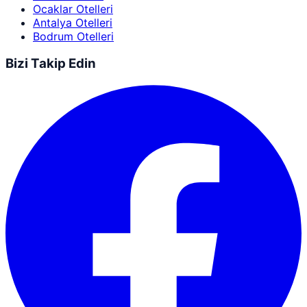
Ocaklar Otelleri
Antalya Otelleri
Bodrum Otelleri
Bizi Takip Edin