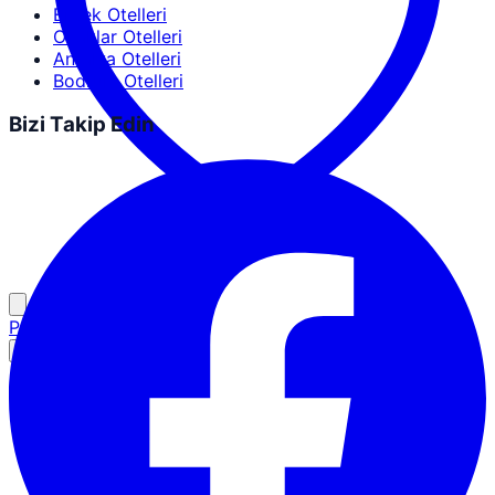
Erdek Otelleri
Ocaklar Otelleri
Antalya Otelleri
Bodrum Otelleri
Bizi Takip Edin
Partner Girişi