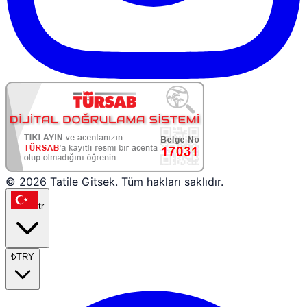
© 2026 Tatile Gitsek. Tüm hakları saklıdır.
tr
₺
TRY