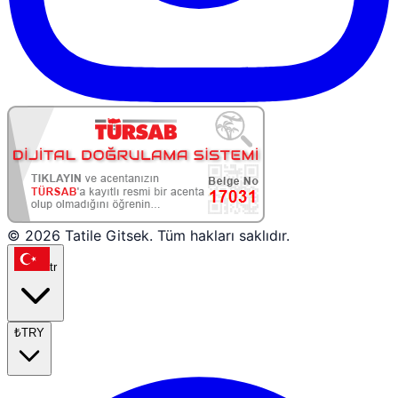
© 2026 Tatile Gitsek. Tüm hakları saklıdır.
tr
₺
TRY