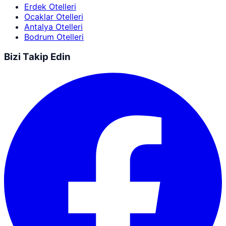
Erdek Otelleri
Ocaklar Otelleri
Antalya Otelleri
Bodrum Otelleri
Bizi Takip Edin