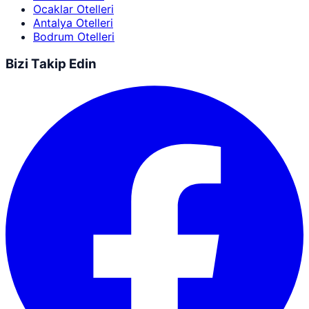
Ocaklar Otelleri
Antalya Otelleri
Bodrum Otelleri
Bizi Takip Edin