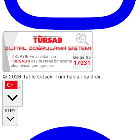
© 2026 Tatile Gitsek. Tüm hakları saklıdır.
tr
₺
TRY