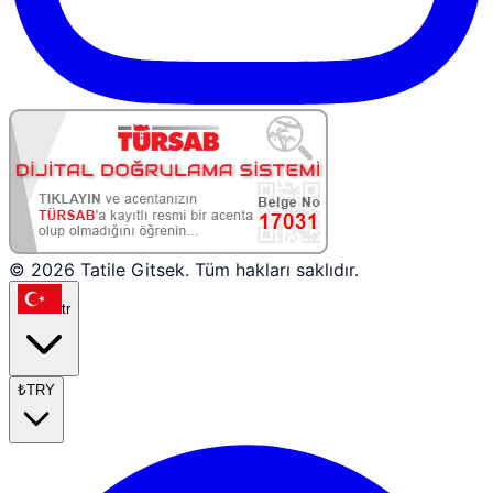
© 2026 Tatile Gitsek. Tüm hakları saklıdır.
tr
₺
TRY