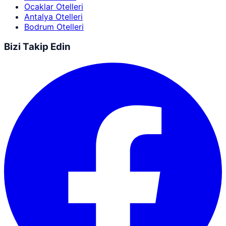
Ocaklar Otelleri
Antalya Otelleri
Bodrum Otelleri
Bizi Takip Edin