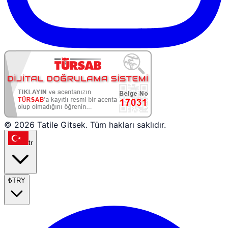
© 2026 Tatile Gitsek. Tüm hakları saklıdır.
tr
₺
TRY