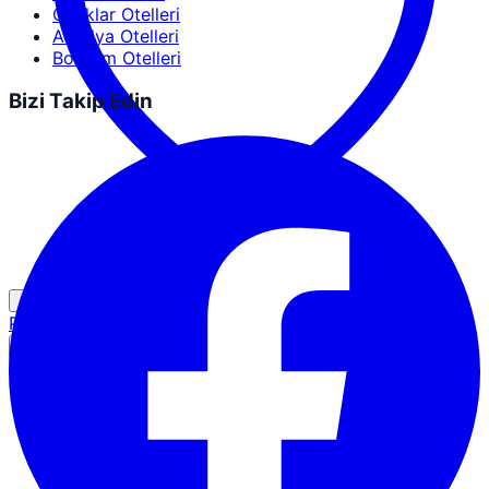
Ocaklar Otelleri
Antalya Otelleri
Bodrum Otelleri
Bizi Takip Edin
Partner Girişi