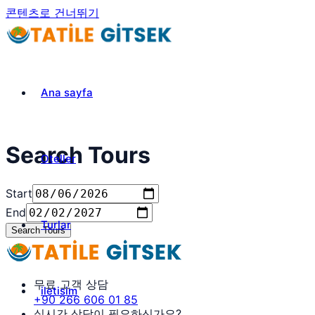
콘텐츠로 건너뛰기
Ana sayfa
Search Tours
Oteller
Start
End
Turlar
Search Tours
무료 고객 상담
iletisim
+90 266 606 01 85
실시간 상담이 필요하신가요?