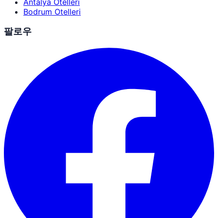
Antalya Otelleri
Bodrum Otelleri
팔로우