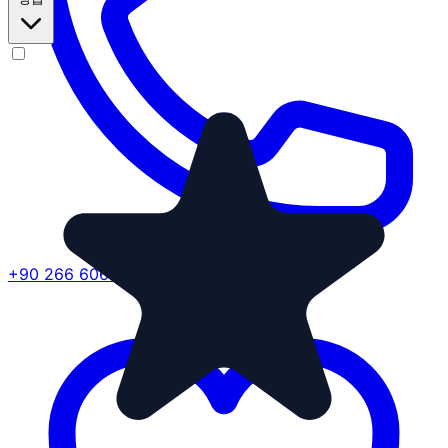
+90 266 606 01 85