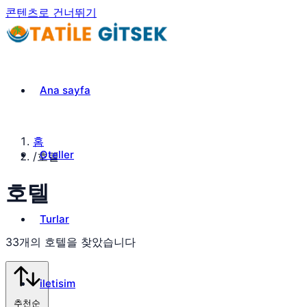
콘텐츠로 건너뛰기
Ana sayfa
홈
Oteller
/
호텔
호텔
Turlar
33개의 호텔을 찾았습니다
iletisim
추천순