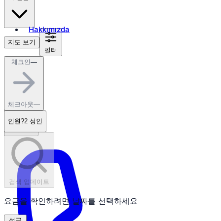
Hakkımızda
지도 보기
필터
체크인
—
₺
TRY
ko
체크아웃
—
인원?
2 성인
검색 업데이트
요금을 확인하려면 날짜를 선택하세요
성급