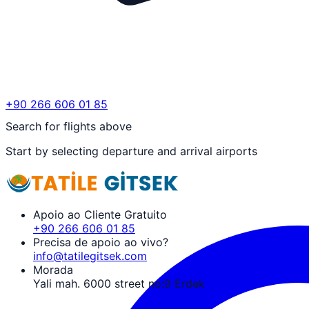
+90 266 606 01 85
Search for flights above
Start by selecting departure and arrival airports
Apoio ao Cliente Gratuito
+90 266 606 01 85
Precisa de apoio ao vivo?
info@tatilegitsek.com
Morada
Yali mah. 6000 street no:9 Erdek