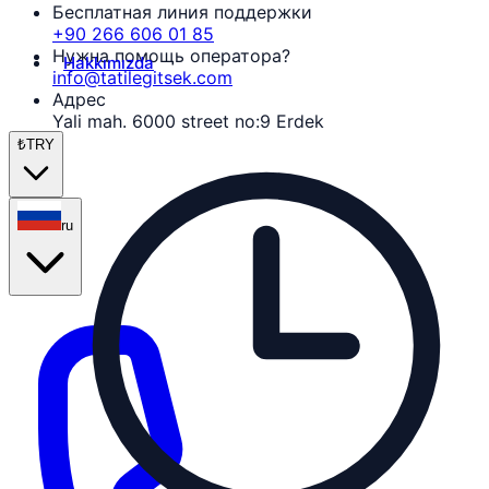
Бесплатная линия поддержки
+90 266 606 01 85
Нужна помощь оператора?
Hakkımızda
info@tatilegitsek.com
Адрес
Yali mah. 6000 street no:9 Erdek
₺
TRY
ru