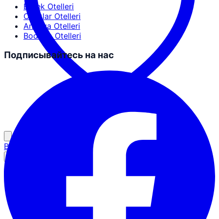
Erdek Otelleri
Ocaklar Otelleri
Antalya Otelleri
Bodrum Otelleri
Подписывайтесь на нас
Вход для партнёров