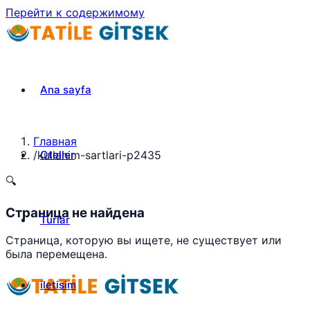
Перейти к содержимому
Ana sayfa
Главная
Oteller
/
kullanim-sartlari-p2435
🔍
Страница не найдена
Turlar
Страница, которую вы ищете, не существует или
была перемещена.
iletisim