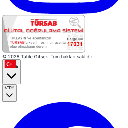
© 2026 Tatile Gitsek. Tüm hakları saklıdır.
tr
₺
TRY