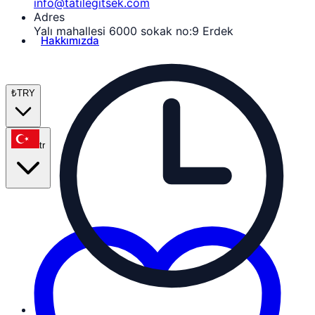
info@tatilegitsek.com
Adres
Yalı mahallesi 6000 sokak no:9 Erdek
Hakkımızda
₺
TRY
tr